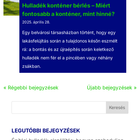
Hulladék konténer bérlés – Miért
fontosabb a konténer, mint hinné?
2025. április 28.
Egy belvárosi társasházban történt, hogy egy
lakásfelújítás során a tulajdonos későn eszmélt
rá: a bontás és az újraépítés során keletkező
hulladék nem fér el a pincében vagy néhány
zsákban.
« Régebbi bejegyzések
Újabb bejegyzések »
LEGUTÓBBI BEJEGYZÉSEK