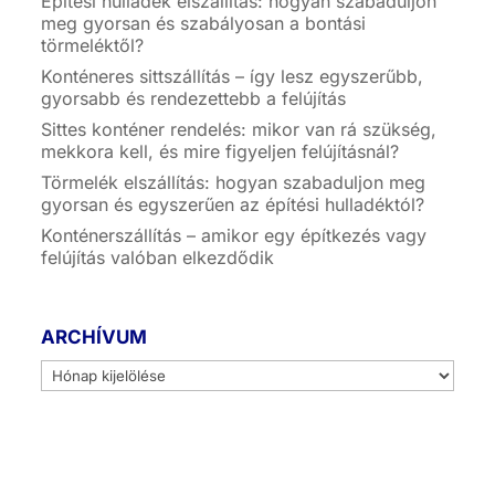
Építési hulladék elszállítás: hogyan szabaduljon
meg gyorsan és szabályosan a bontási
törmeléktől?
Konténeres sittszállítás – így lesz egyszerűbb,
gyorsabb és rendezettebb a felújítás
Sittes konténer rendelés: mikor van rá szükség,
mekkora kell, és mire figyeljen felújításnál?
Törmelék elszállítás: hogyan szabaduljon meg
gyorsan és egyszerűen az építési hulladéktól?
Konténerszállítás – amikor egy építkezés vagy
felújítás valóban elkezdődik
ARCHÍVUM
Archívum