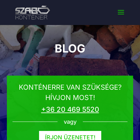
BLOG
KONTÉNERRE VAN SZÜKSÉGE?
HÍVJON MOST!
+36 20 469 5520
vagy
ÍRJON ÜZENETET!