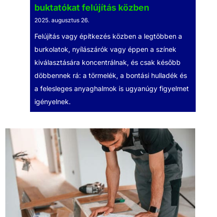
buktatókat felújítás közben
2025. augusztus 26.
Felújítás vagy építkezés közben a legtöbben a
burkolatok, nyílászárók vagy éppen a színek
kiválasztására koncentrálnak, és csak később
döbbennek rá: a törmelék, a bontási hulladék és
a felesleges anyaghalmok is ugyanúgy figyelmet
igényelnek.