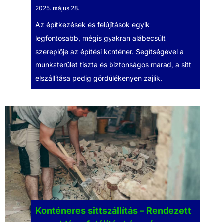
2025. május 28.
Az építkezések és felújítások egyik
legfontosabb, mégis gyakran alábecsült
szereplője az építési konténer. Segítségével a
munkaterület tiszta és biztonságos marad, a sitt
elszállítása pedig gördülékenyen zajlik.
Konténeres sittszállítás – Rendezett