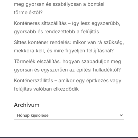
meg gyorsan és szabályosan a bontási
törmeléktől?
Konténeres sittszállítás – így lesz egyszerűbb,
gyorsabb és rendezettebb a felújítás
Sittes konténer rendelés: mikor van rá szükség,
mekkora kell, és mire figyeljen felújításnál?
Törmelék elszállítás: hogyan szabaduljon meg
gyorsan és egyszerűen az építési hulladéktól?
Konténerszállítás – amikor egy építkezés vagy
felújítás valóban elkezdődik
Archívum
Archívum