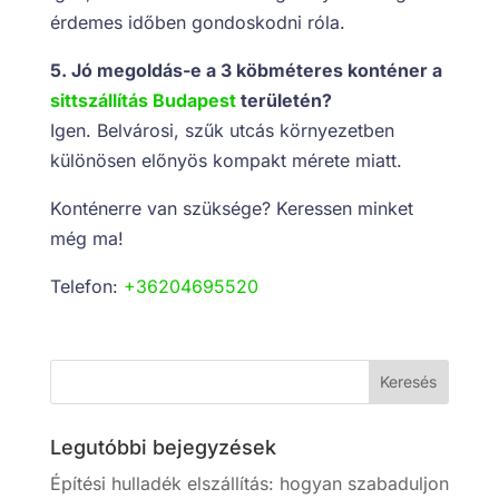
érdemes időben gondoskodni róla.
5. Jó megoldás-e a 3 köbméteres konténer a
sittszállítás Budapest
területén?
Igen. Belvárosi, szűk utcás környezetben
különösen előnyös kompakt mérete miatt.
Konténerre van szüksége? Keressen minket
még ma!
Telefon:
+36204695520
Legutóbbi bejegyzések
Építési hulladék elszállítás: hogyan szabaduljon