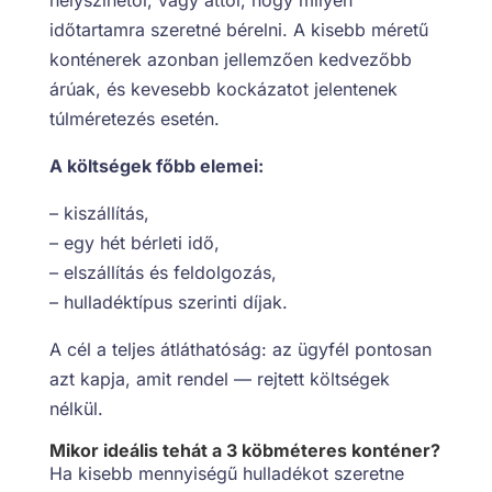
időtartamra szeretné bérelni. A kisebb méretű
konténerek azonban jellemzően kedvezőbb
árúak, és kevesebb kockázatot jelentenek
túlméretezés esetén.
A költségek főbb elemei:
– kiszállítás,
– egy hét bérleti idő,
– elszállítás és feldolgozás,
– hulladéktípus szerinti díjak.
A cél a teljes átláthatóság: az ügyfél pontosan
azt kapja, amit rendel — rejtett költségek
nélkül.
Mikor ideális tehát a 3 köbméteres konténer?
Ha kisebb mennyiségű hulladékot szeretne