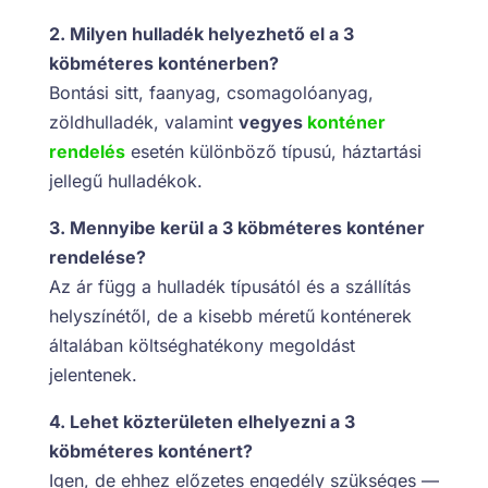
2. Milyen hulladék helyezhető el a 3
köbméteres konténerben?
Bontási sitt, faanyag, csomagolóanyag,
zöldhulladék, valamint
vegyes
konténer
rendelés
esetén különböző típusú, háztartási
jellegű hulladékok.
3. Mennyibe kerül a 3 köbméteres konténer
rendelése?
Az ár függ a hulladék típusától és a szállítás
helyszínétől, de a kisebb méretű konténerek
általában költséghatékony megoldást
jelentenek.
4. Lehet közterületen elhelyezni a 3
köbméteres konténert?
Igen, de ehhez előzetes engedély szükséges —