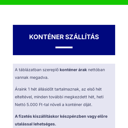
KONTÉNER SZÁLLÍTÁS
A táblázatban szereplő
konténer árak
nettóban
vannak megadva.
Áraink 1 hét állásidőt tartalmaznak, az első hét
elteltével, minden további megkezdett hét, heti
Nettó 5.000 Ft-tal növeli a konténer díját.
A fizetés kiszállításkor készpénzben vagy előre
utalással lehetséges.