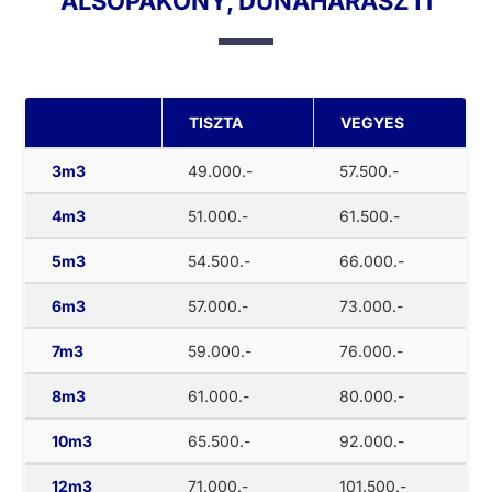
ALSÓPAKONY, DUNAHARASZTI
TISZTA
VEGYES
3m3
49.000.-
57.500.-
4m3
51.000.-
61.500.-
5m3
54.500.-
66.000.-
6m3
57.000.-
73.000.-
7m3
59.000.-
76.000.-
8m3
61.000.-
80.000.-
10m3
65.500.-
92.000.-
12m3
71.000.-
101.500.-