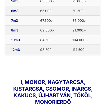
5m3
63.000.-
75.000.-
6m3
65.000.-
79.500.-
7m3
67.500.-
86.000.-
8m3
69.000.-
91.000.-
10m3
84.500.-
104.000.-
12m3
98.500.-
114.500.-
I, MONOR, NAGYTARCSA,
KISTARCSA, CSÖMÖR, INÁRCS,
KAKUCS, ÚJHARTYÁN, TÖKÖL,
MONORIERDŐ