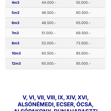
4m3
44.000.-
55.000.-
5m3
46.500.-
60.500.-
6m3
48.500.-
65.000.-
7m3
51.000.-
69.500.-
8m3
53.000.-
73.500.-
10m3
60.500.-
85.500.-
12m3
65.000.-
95.000.-
V, VI, VII, VIII, IX, XIV, XVI,
ALSÓNÉMEDI, ECSER, ÓCSA,