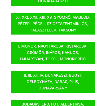
DUNAHARASZTI
XI, XXI, XXII, XIII, XV, GYÖMRŐ, MAGLÓD,
PÉTERI, PÉCEL, SZIGETSZENTMIKLÓS,
HALÁSZTELEK, TAKSONY
I, MONOR, NAGYTARCSA, KISTARCSA,
CSÖMÖR, INÁRCS, KAKUCS,
ÚJHARTYÁN, TÖKÖL, MONORIERDŐ
II, III, XII, IV, DUNAKESZI, BUGYI,
DÉLEGYHÁZA, DABAS, PILIS,
DUNAVARSÁNY
BUDAÖRS, ÉRD, FÓT, ALBERTIRSA,