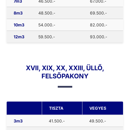
7m3
46.500.-
67.000.-
8m3
48.500.-
69.500.-
10m3
54.000.-
82.000.-
12m3
59.500.-
93.000.-
XVII, XIX, XX, XXIII, ÜLLŐ,
FELSŐPAKONY
TISZTA
VEGYES
3m3
41.500.-
49.500.-