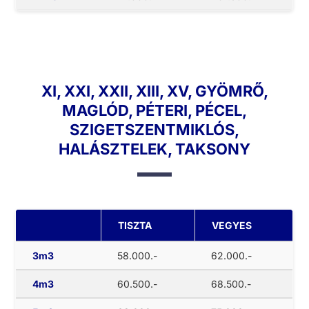
XI, XXI, XXII, XIII, XV, GYÖMRŐ,
MAGLÓD, PÉTERI, PÉCEL,
SZIGETSZENTMIKLÓS,
HALÁSZTELEK, TAKSONY
TISZTA
VEGYES
3m3
58.000.-
62.000.-
4m3
60.500.-
68.500.-