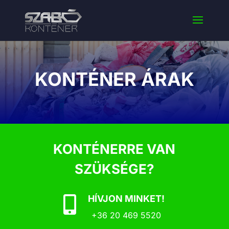
KONTÉNER ÁRAK
KONTÉNERRE VAN
SZÜKSÉGE?
HÍVJON MINKET!

+36 20 469 5520