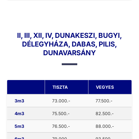
II, III, XII, IV, DUNAKESZI, BUGYI,
DÉLEGYHÁZA, DABAS, PILIS,
DUNAVARSÁNY
TISZTA
VEGYES
3m3
73.000.-
77.500.-
4m3
75.500.-
82.500.-
5m3
76.500.-
88.000.-
6m3
79.000.-
93.500.-