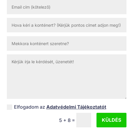
Elfogadom az
Adatvédelmi Tájékoztatót
=
KÜLDÉS
5 + 8