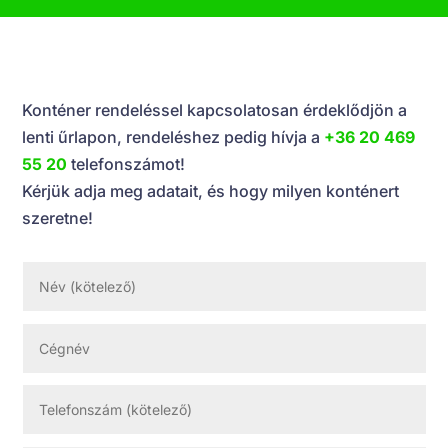
Konténer rendeléssel kapcsolatosan érdeklődjön a
lenti űrlapon, rendeléshez pedig hívja a
+36 20 469
55 20
telefonszámot!
Kérjük adja meg adatait, és hogy milyen konténert
szeretne!