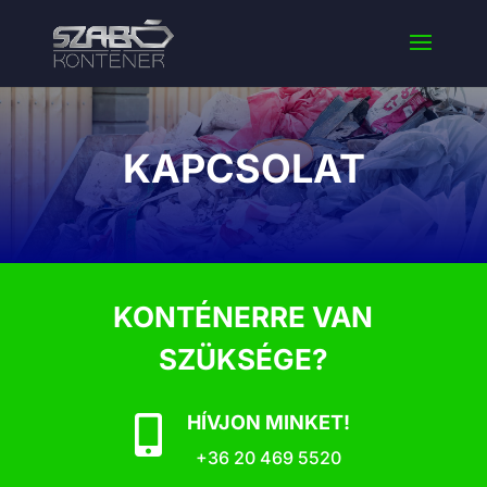
KAPCSOLAT
KONTÉNERRE VAN
SZÜKSÉGE?
HÍVJON MINKET!

+36 20 469 5520