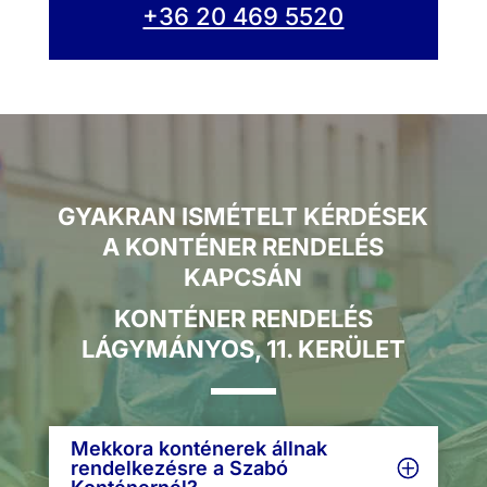
+36 20 469 5520
GYAKRAN ISMÉTELT KÉRDÉSEK
A KONTÉNER RENDELÉS
KAPCSÁN
KONTÉNER RENDELÉS
LÁGYMÁNYOS, 11. KERÜLET
Mekkora konténerek állnak
rendelkezésre a Szabó