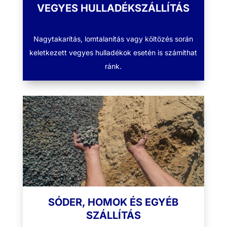
VEGYES HULLADÉKSZÁLLÍTÁS
Nagytakarítás, lomtalanítás vagy költözés során
keletkezett vegyes hulladékok esetén is számíthat
ránk.
SÓDER, HOMOK ÉS EGYÉB
SZÁLLÍTÁS