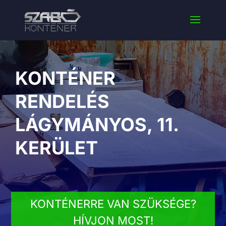
KONTÉNER
RENDELÉS
LÁGYMÁNYOS, 11.
KERÜLET
KONTÉNERRE VAN SZÜKSÉGE?
HÍVJON MOST!