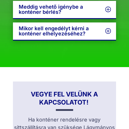
Meddig vehető igénybe a
konténer bérlés?
Mikor kell engedélyt kérni a
konténer elhelyezéséhez?
VEGYE FEL VELÜNK A
KAPCSOLATOT!
Ha konténer rendelésre vagy
sittszállításra van szüksége Lágymányos