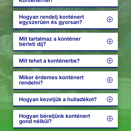
Konténernél?
Hogyan rendelj konténert
egyszerűen és gyorsan?
Mit tartalmaz a konténer
bérleti díj?
Mit tehet a konténerbe?
Mikor érdemes konténert
rendelni?
Hogyan kezeljük a hulladékot?
Hogyan béreljünk konténert
gond nélkül?