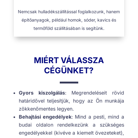
Nemcsak hulladékszállítással foglalkozunk, hanem
építőanyagok, például homok, sóder, kavics és
termőföld szállításában is segítünk.
MIÉRT VÁLASSZA
CÉGÜNKET?
Gyors kiszolgálás
: Megrendeléseit rövid
határidővel teljesítjük, hogy az Ön munkája
zökkenőmentes legyen.
Behajtási engedélyek
: Mind a pesti, mind a
budai oldalon rendelkezünk a szükséges
engedélyekkel (kivéve a kiemelt övezeteket),