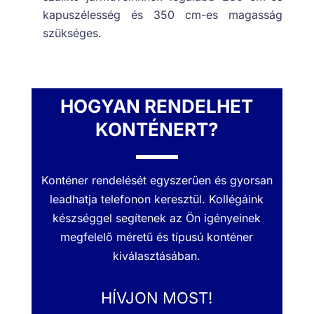
kapuszélesség és 350 cm-es magasság
szükséges.
HOGYAN RENDELHET
KONTÉNERT?
Konténer rendelését egyszerűen és gyorsan
leadhatja telefonon keresztül. Kollégáink
készséggel segítenek az Ön igényeinek
megfelelő méretű és típusú konténer
kiválasztásában.
HÍVJON MOST!