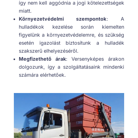
így nem kell aggódnia a jogi kötelezettségek
miatt.
Környezetvédelmi szempontok
: A
hulladékok kezelése során kiemelten
figyelünk a környezetvédelemre, és szükség
esetén igazolást biztosítunk a hulladék
szakszerű elhelyezéséről.
Megfizethető árak
: Versenyképes árakon
dolgozunk, így a szolgáltatásaink mindenki
számára elérhetőek.