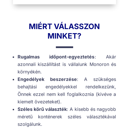
MIÉRT VÁLASSZON
MINKET?
Rugalmas időpont-egyeztetés
: Akár
azonnali kiszállítást is vállalunk Monoron és
környékén.
Engedélyek beszerzése
: A szükséges
behajtási engedélyekkel rendelkezünk,
Önnek ezzel nem kell foglalkoznia (kivéve a
kiemelt övezeteket).
Széles körű választék
: A kisebb és nagyobb
méretű konténerek széles választékával
szolgálunk.