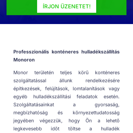
ÍRJON ÜZENETET!
Professzionális konténeres hulladékszállítás
Monoron
Monor területén teljes körű konténeres
szolgáltatással állunk rendelkezésére
építkezések, felújítások, lomtalanítások vagy
egyéb hulladékszállítási feladatok esetén.
Szolgáltatásainkat a gyorsaság,
megbízhatóság és környezettudatosság
jegyében végezzük, hogy Ön a lehető
legkevesebb időt töltse a hulladék