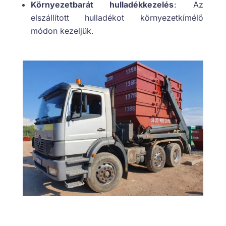
Környezetbarát hulladékkezelés
: Az
elszállított hulladékot környezetkímélő
módon kezeljük.