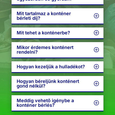
Mit tartalmaz a konténer
bérleti díj?
Mit tehet a konténerbe?
Mikor érdemes konténert
rendelni?
Hogyan kezeljük a hulladékot?
Hogyan béreljünk konténert
gond nélkül?
Meddig vehető igénybe a
konténer bérlés?