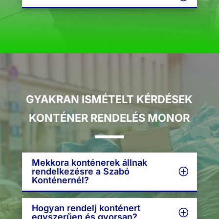
GYAKRAN ISMÉTELT KÉRDÉSEK
KONTÉNER RENDELÉS MONOR
Mekkora konténerek állnak
rendelkezésre a Szabó
Konténernél?
Hogyan rendelj konténert
egyszerűen és gyorsan?