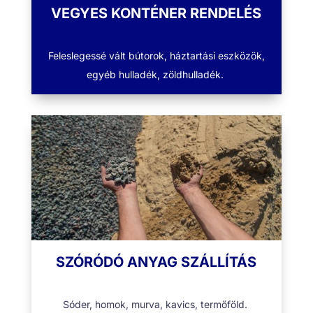
VEGYES KONTÉNER RENDELÉS
Feleslegessé vált bútorok, háztartási eszközök,
egyéb hulladék, zöldhulladék.
SZÓRÓDÓ ANYAG SZÁLLÍTÁS
Sóder, homok, murva, kavics, termőföld.