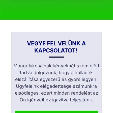
VEGYE FEL VELÜNK A
KAPCSOLATOT!
Monor lakosainak kényelmét szem előtt
tartva dolgozunk, hogy a hulladék
elszállítása egyszerű és gyors legyen.
Ügyfeleink elégedettsége számunkra
elsődleges, ezért minden rendelést az
Ön igényeihez igazítva teljesítünk.