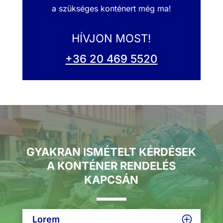
a szükséges konténert még ma!
HÍVJON MOST!
+36 20 469 5520
GYAKRAN ISMÉTELT KÉRDÉSEK
A KONTÉNER RENDELÉS
KAPCSÁN
Lorem