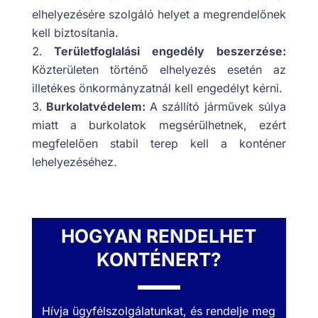
elhelyezésére szolgáló helyet a megrendelőnek
kell biztosítania.
Területfoglalási engedély beszerzése:
Közterületen történő elhelyezés esetén az
illetékes önkormányzatnál kell engedélyt kérni.
Burkolatvédelem:
A szállító járművek súlya
miatt a burkolatok megsérülhetnek, ezért
megfelelően stabil terep kell a konténer
lehelyezéséhez.
HOGYAN RENDELHET
KONTÉNERT?
Hívja ügyfélszolgálatunkat, és rendelje meg