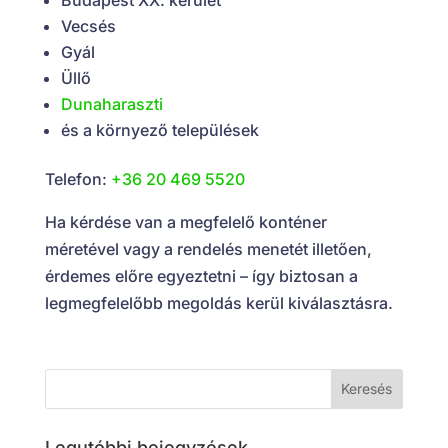
Vecsés
Gyál
Üllő
Dunaharaszti
és a környező települések
Telefon:
+36 20 469 5520
Ha kérdése van a megfelelő konténer
méretével vagy a rendelés menetét illetően,
érdemes előre egyeztetni – így biztosan a
legmegfelelőbb megoldás kerül kiválasztásra.
Legutóbbi bejegyzések