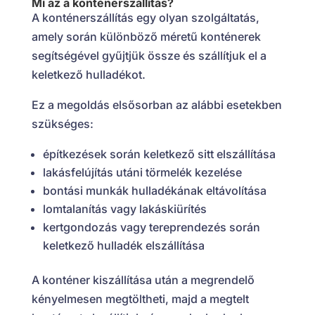
Mi az a konténerszállítás?
A konténerszállítás egy olyan szolgáltatás,
amely során különböző méretű konténerek
segítségével gyűjtjük össze és szállítjuk el a
keletkező hulladékot.
Ez a megoldás elsősorban az alábbi esetekben
szükséges:
építkezések során keletkező sitt elszállítása
lakásfelújítás utáni törmelék kezelése
bontási munkák hulladékának eltávolítása
lomtalanítás vagy lakáskiürítés
kertgondozás vagy tereprendezés során
keletkező hulladék elszállítása
A konténer kiszállítása után a megrendelő
kényelmesen megtöltheti, majd a megtelt