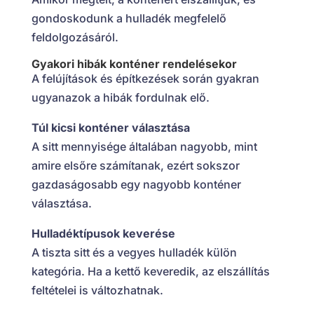
gondoskodunk a hulladék megfelelő
feldolgozásáról.
Gyakori hibák konténer rendelésekor
A felújítások és építkezések során gyakran
ugyanazok a hibák fordulnak elő.
Túl kicsi konténer választása
A sitt mennyisége általában nagyobb, mint
amire elsőre számítanak, ezért sokszor
gazdaságosabb egy nagyobb konténer
választása.
Hulladéktípusok keverése
A tiszta sitt és a vegyes hulladék külön
kategória. Ha a kettő keveredik, az elszállítás
feltételei is változhatnak.