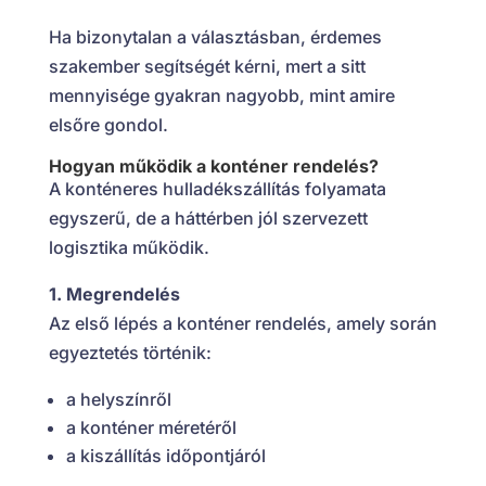
Ha bizonytalan a választásban, érdemes
szakember segítségét kérni, mert a sitt
mennyisége gyakran nagyobb, mint amire
elsőre gondol.
Hogyan működik a konténer rendelés?
A konténeres hulladékszállítás folyamata
egyszerű, de a háttérben jól szervezett
logisztika működik.
1. Megrendelés
Az első lépés a konténer rendelés, amely során
egyeztetés történik:
a helyszínről
a konténer méretéről
a kiszállítás időpontjáról