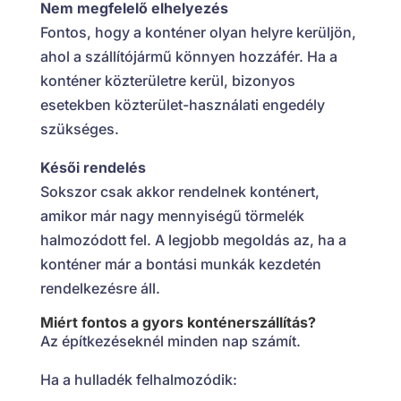
Nem megfelelő elhelyezés
Fontos, hogy a konténer olyan helyre kerüljön,
ahol a szállítójármű könnyen hozzáfér. Ha a
konténer közterületre kerül, bizonyos
esetekben közterület-használati engedély
szükséges.
Késői rendelés
Sokszor csak akkor rendelnek konténert,
amikor már nagy mennyiségű törmelék
halmozódott fel. A legjobb megoldás az, ha a
konténer már a bontási munkák kezdetén
rendelkezésre áll.
Miért fontos a gyors konténerszállítás?
Az építkezéseknél minden nap számít.
Ha a hulladék felhalmozódik: