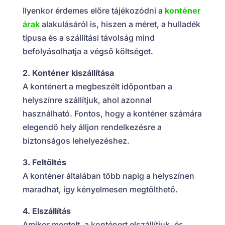
Ilyenkor érdemes előre tájékozódni a
konténer
árak
alakulásáról is, hiszen a méret, a hulladék
típusa és a szállítási távolság mind
befolyásolhatja a végső költséget.
2. Konténer kiszállítása
A konténert a megbeszélt időpontban a
helyszínre szállítjuk, ahol azonnal
használható. Fontos, hogy a konténer számára
elegendő hely álljon rendelkezésre a
biztonságos lehelyezéshez.
3. Feltöltés
A konténer általában több napig a helyszínen
maradhat, így kényelmesen megtölthető.
4. Elszállítás
Amikor megtelt, a konténert elszállítjuk, és