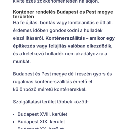
kivitelezés zökkenőmentesen haladjon.
Konténer rendelés Budapest és Pest megye
területén
Ha felújítás, bontás vagy lomtalanítás előtt áll,
érdemes időben gondoskodni a hulladék
elszállításáról.
Konténerszállítás – amikor egy
építkezés vagy felújítás valóban elkezdődik
,
és a keletkező hulladék nem akadályozza a
munkát.
Budapest és Pest megye déli részén gyors és
rugalmas konténerszállítás érhető el
különböző méretű konténerekkel.
Szolgáltatási terület többek között:
Budapest XVIII. kerület
Budapest XIX. kerület
Budapest XX. kerület