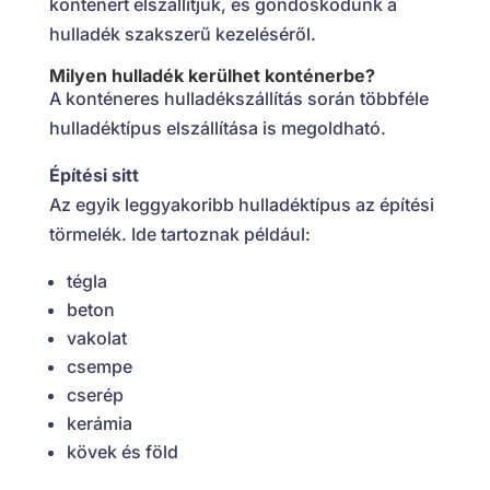
konténert elszállítjuk, és gondoskodunk a
hulladék szakszerű kezeléséről.
Milyen hulladék kerülhet konténerbe?
A konténeres hulladékszállítás során többféle
hulladéktípus elszállítása is megoldható.
Építési sitt
Az egyik leggyakoribb hulladéktípus az építési
törmelék. Ide tartoznak például:
tégla
beton
vakolat
csempe
cserép
kerámia
kövek és föld