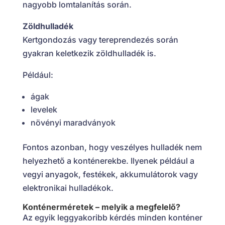
nagyobb lomtalanítás során.
Zöldhulladék
Kertgondozás vagy tereprendezés során
gyakran keletkezik zöldhulladék is.
Például:
ágak
levelek
növényi maradványok
Fontos azonban, hogy veszélyes hulladék nem
helyezhető a konténerekbe. Ilyenek például a
vegyi anyagok, festékek, akkumulátorok vagy
elektronikai hulladékok.
Konténerméretek – melyik a megfelelő?
Az egyik leggyakoribb kérdés minden konténer