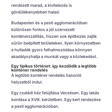
rendezett marad, a kivitelezés is
gördülékenyebben halad.
Budapesten és a pesti agglomerációban
különösen fontos a jól szervezett
konténerszállítás, hiszen sok építkezés zajlik
sűrűn beépített területeken. Ilyen környezetben
a hulladék gyors felhalmozódása könnyen
akadályozhatja a munkát vagy a közlekedést.
Egy tipikus történet: így kezdődik a legtöbb
konténer rendelés
A legtöbb konténer rendelés hasonló
helyzetből indul.
Egy családi ház felújítása Vecsésen. Egy lakás
bontása a XVIII. kerületben. Egy kert rendezése
a pesti agglomerációban.