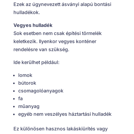
Ezek az úgynevezett ásványi alapú bontási
hulladékok.
Vegyes hulladék
Sok esetben nem csak építési törmelék
keletkezik. Ilyenkor vegyes konténer
rendelésre van szükség.
Ide kerülhet például:
lomok
bútorok
csomagolóanyagok
fa
műanyag
egyéb nem veszélyes háztartási hulladék
Ez különösen hasznos lakáskiürítés vagy