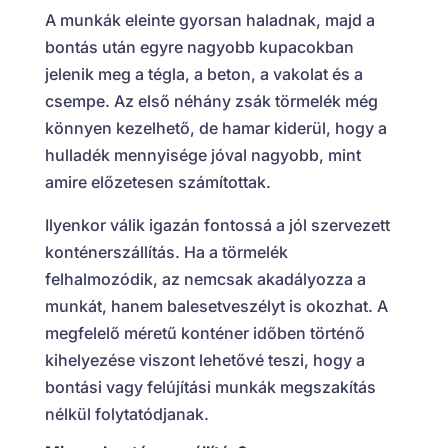
A munkák eleinte gyorsan haladnak, majd a
bontás után egyre nagyobb kupacokban
jelenik meg a tégla, a beton, a vakolat és a
csempe. Az első néhány zsák törmelék még
könnyen kezelhető, de hamar kiderül, hogy a
hulladék mennyisége jóval nagyobb, mint
amire előzetesen számítottak.
Ilyenkor válik igazán fontossá a jól szervezett
konténerszállítás. Ha a törmelék
felhalmozódik, az nemcsak akadályozza a
munkát, hanem balesetveszélyt is okozhat. A
megfelelő méretű konténer időben történő
kihelyezése viszont lehetővé teszi, hogy a
bontási vagy felújítási munkák megszakítás
nélkül folytatódjanak.