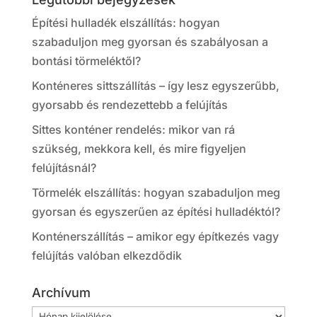
Építési hulladék elszállítás: hogyan
szabaduljon meg gyorsan és szabályosan a
bontási törmeléktől?
Konténeres sittszállítás – így lesz egyszerűbb,
gyorsabb és rendezettebb a felújítás
Sittes konténer rendelés: mikor van rá
szükség, mekkora kell, és mire figyeljen
felújításnál?
Törmelék elszállítás: hogyan szabaduljon meg
gyorsan és egyszerűen az építési hulladéktól?
Konténerszállítás – amikor egy építkezés vagy
felújítás valóban elkezdődik
Archívum
Archívum