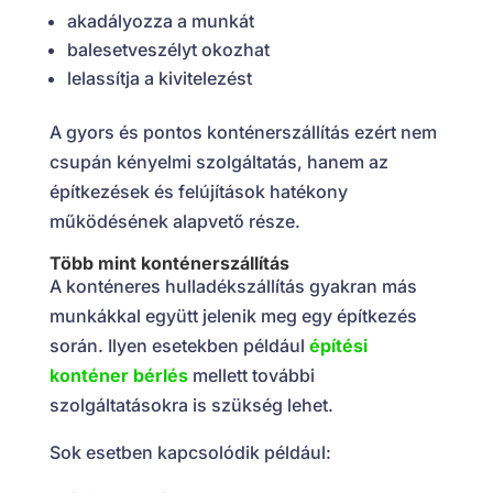
akadályozza a munkát
balesetveszélyt okozhat
lelassítja a kivitelezést
A gyors és pontos konténerszállítás ezért nem
csupán kényelmi szolgáltatás, hanem az
építkezések és felújítások hatékony
működésének alapvető része.
Több mint konténerszállítás
A konténeres hulladékszállítás gyakran más
munkákkal együtt jelenik meg egy építkezés
során. Ilyen esetekben például
építési
konténer bérlés
mellett további
szolgáltatásokra is szükség lehet.
Sok esetben kapcsolódik például: