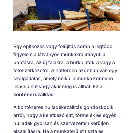
Egy építkezés vagy felújítás során a legtöbb
figyelem a látványos munkákra irányul: a
bontásra, az új falakra, a burkolatokra vagy a
tetőszerkezetre. A háttérben azonban van egy
szolgáltatás, amely nélkül a munka könnyen
lelassulhat vagy akár meg is állhat. Ez a
konténerszállítás
.
A konténeres hulladékszállítás gondoskodik
arról, hogy a keletkező sitt, törmelék és egyéb
hulladék gyorsan és szervezetten kerüljön
elszállításra. Ha a munkaterület tiszta és