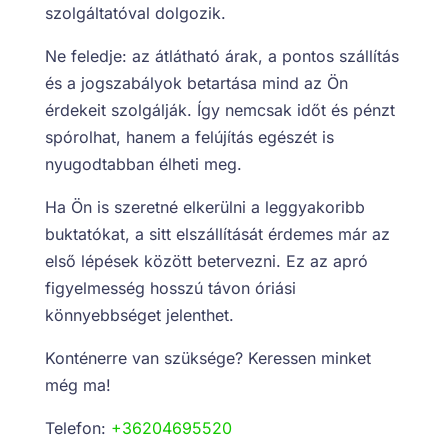
szolgáltatóval dolgozik.
Ne feledje: az átlátható árak, a pontos szállítás
és a jogszabályok betartása mind az Ön
érdekeit szolgálják. Így nemcsak időt és pénzt
spórolhat, hanem a felújítás egészét is
nyugodtabban élheti meg.
Ha Ön is szeretné elkerülni a leggyakoribb
buktatókat, a sitt elszállítását érdemes már az
első lépések között betervezni. Ez az apró
figyelmesség hosszú távon óriási
könnyebbséget jelenthet.
Konténerre van szüksége? Keressen minket
még ma!
Telefon:
+36204695520