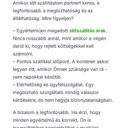
Amikor sitt szállításban partnert keres, a
legfontosabb a megbízhatóság és az
átláthatóság. Mire figyeljen?
– Egyértelműen megadott
sittszállítás árak
.
Nincs rosszabb annál, mint amikor a végén
derül ki, hogy rejtett költségekkel kell
számolni.
– Pontos szállítási időpont. A konténer akkor
legyen ott, amikor Önnek szüksége van rá –
nem napokkal később.
– Elérhetőség és ügyfélszolgálat. Egy
megbízható szolgáltató mindig válaszol
kérdéseire, és nem hagyja bizonytalanságban.
A bizalom a legfontosabb. Ha érzi, hogy
minden egyértelmű és korrekt, Ön is
nyugodtabban koncentrálhat a munkára.