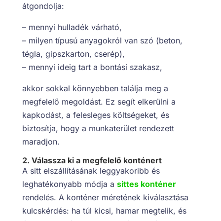
átgondolja:
– mennyi hulladék várható,
– milyen típusú anyagokról van szó (beton,
tégla, gipszkarton, cserép),
– mennyi ideig tart a bontási szakasz,
akkor sokkal könnyebben találja meg a
megfelelő megoldást. Ez segít elkerülni a
kapkodást, a felesleges költségeket, és
biztosítja, hogy a munkaterület rendezett
maradjon.
2. Válassza ki a megfelelő konténert
A sitt elszállításának leggyakoribb és
leghatékonyabb módja a
sittes konténer
rendelés. A konténer méretének kiválasztása
kulcskérdés: ha túl kicsi, hamar megtelik, és