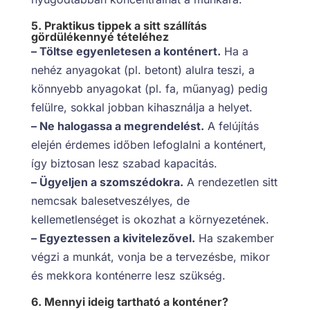
5. Praktikus tippek a sitt szállítás
gördülékennyé tételéhez
– Töltse egyenletesen a konténert.
Ha a
nehéz anyagokat (pl. betont) alulra teszi, a
könnyebb anyagokat (pl. fa, műanyag) pedig
felülre, sokkal jobban kihasználja a helyet.
– Ne halogassa a megrendelést.
A felújítás
elején érdemes időben lefoglalni a konténert,
így biztosan lesz szabad kapacitás.
– Ügyeljen a szomszédokra.
A rendezetlen sitt
nemcsak balesetveszélyes, de
kellemetlenséget is okozhat a környezetének.
– Egyeztessen a kivitelezővel.
Ha szakember
végzi a munkát, vonja be a tervezésbe, mikor
és mekkora konténerre lesz szükség.
6. Mennyi ideig tartható a konténer?