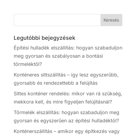
Legutóbbi bejegyzések
Építési hulladék elszállítás: hogyan szabaduljon
meg gyorsan és szabályosan a bontási
törmeléktől?
Konténeres sittszállítás – így lesz egyszerűbb,
gyorsabb és rendezettebb a felújítás
Sittes konténer rendelés: mikor van rá szükség,
mekkora kell, és mire figyeljen felújításnál?
Törmelék elszállítás: hogyan szabaduljon meg
gyorsan és egyszerűen az építési hulladéktól?
Konténerszállítás – amikor egy építkezés vagy