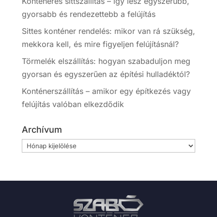
Konténeres sittszállítás – így lesz egyszerűbb,
gyorsabb és rendezettebb a felújítás
Sittes konténer rendelés: mikor van rá szükség,
mekkora kell, és mire figyeljen felújításnál?
Törmelék elszállítás: hogyan szabaduljon meg
gyorsan és egyszerűen az építési hulladéktól?
Konténerszállítás – amikor egy építkezés vagy
felújítás valóban elkezdődik
Archívum
Archívum