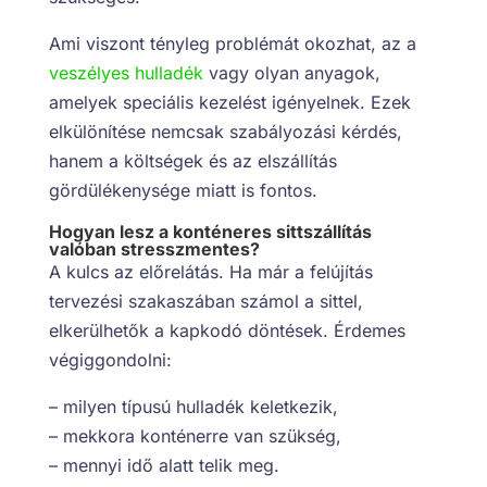
Ami viszont tényleg problémát okozhat, az a
veszélyes hulladék
vagy olyan anyagok,
amelyek speciális kezelést igényelnek. Ezek
elkülönítése nemcsak szabályozási kérdés,
hanem a költségek és az elszállítás
gördülékenysége miatt is fontos.
Hogyan lesz a konténeres sittszállítás
valóban stresszmentes?
A kulcs az előrelátás. Ha már a felújítás
tervezési szakaszában számol a sittel,
elkerülhetők a kapkodó döntések. Érdemes
végiggondolni:
– milyen típusú hulladék keletkezik,
– mekkora konténerre van szükség,
– mennyi idő alatt telik meg.