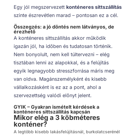
Egy jól megszervezett
konténeres sittszállítás
szinte észrevétlen marad – pontosan ez a cél.
Összegzés: a jó döntés nem látványos, de
érezhető
A konténeres sittszállítás akkor működik
igazán jól, ha időben és tudatosan történik.
Nem bonyolult, nem kell túltervezni – elég
tisztában lenni az alapokkal, és a felújítás
egyik legnagyobb stresszforrása máris meg
van oldva. Magánszemélyként és kisebb
vállalkozásként is ez az a pont, ahol a
szervezettség valódi előnyt jelent.
GYIK – Gyakran ismételt kérdések a
konténeres sittszállítás kapcsán
Mikor elég a 3 köbméteres
konténer?
A legtöbb kisebb lakásfelújításnál, burkolatcserénél