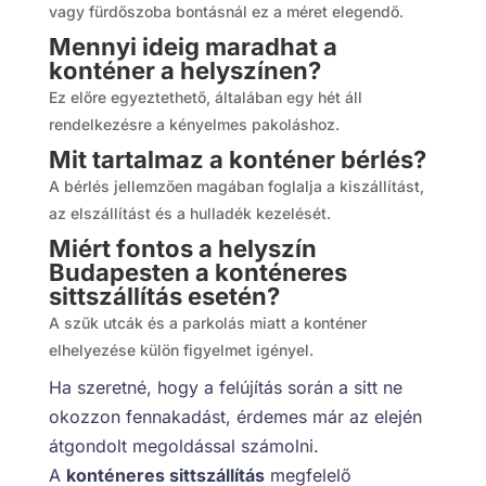
vagy fürdőszoba bontásnál ez a méret elegendő.
Mennyi ideig maradhat a
konténer a helyszínen?
Ez előre egyeztethető, általában egy hét áll
rendelkezésre a kényelmes pakoláshoz.
Mit tartalmaz a konténer bérlés?
A bérlés jellemzően magában foglalja a kiszállítást,
az elszállítást és a hulladék kezelését.
Miért fontos a helyszín
Budapesten a konténeres
sittszállítás esetén?
A szűk utcák és a parkolás miatt a konténer
elhelyezése külön figyelmet igényel.
Ha szeretné, hogy a felújítás során a sitt ne
okozzon fennakadást, érdemes már az elején
átgondolt megoldással számolni.
A
konténeres sittszállítás
megfelelő