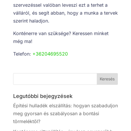
szervezéssel valóban leveszi ezt a terhet a
válláról, és segít abban, hogy a munka a tervek
szerint haladjon.
Konténerre van szüksége? Keressen minket
még ma!
Telefon:
+36204695520
Legutóbbi bejegyzések
Építési hulladék elszállítás: hogyan szabaduljon
meg gyorsan és szabályosan a bontási
törmeléktől?