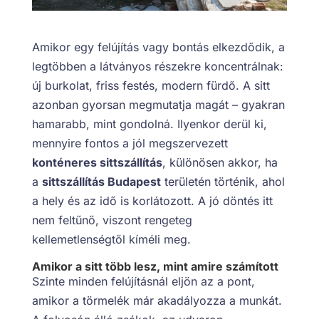
Amikor egy felújítás vagy bontás elkezdődik, a
legtöbben a látványos részekre koncentrálnak:
új burkolat, friss festés, modern fürdő. A sitt
azonban gyorsan megmutatja magát – gyakran
hamarabb, mint gondolná. Ilyenkor derül ki,
mennyire fontos a jól megszervezett
konténeres sittszállítás
, különösen akkor, ha
a
sittszállítás Budapest
területén történik, ahol
a hely és az idő is korlátozott. A jó döntés itt
nem feltűnő, viszont rengeteg
kellemetlenségtől kíméli meg.
Amikor a sitt több lesz, mint amire számított
Szinte minden felújításnál eljön az a pont,
amikor a törmelék már akadályozza a munkát.