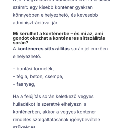
számít: egy kisebb konténer gyakran
könnyebben elhelyezhető, és kevesebb
adminisztrációval jár.
Mi kerülhet a konténerbe – és mi az, ami
gondot okozhat a konténeres sittszállítás
során?
A
konténeres sittszállítás
során jellemzően
elhelyezhető:
– bontási törmelék,
– tégla, beton, csempe,
– faanyag,
Ha a felújítás során keletkező vegyes
hulladékot is szeretné elhelyezni a
konténerben, akkor a vegyes konténer
rendelés szolgáltatásának igénybevétele
szükséges.